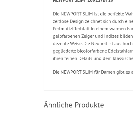
NEWPORT SLIM 16922/BT19
Die NEWPORT SLIM ist die perfekte Wahl
zeitlose Design zeichnet sich durch eine
Perlmuttzifferblatt in einem warmen Far
gelbfarbenen Zeiger und Indizes bilden
dezente Weise. Die Neuheit ist aus hoc
gegliederte bicolorfarbene Edelstahla
ihren feinen Details und dem klassische
Die NEWPORT SLIM für Damen gibt es auc
Ähnliche Produkte