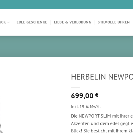
UCK
EDLE GESCHENKE
LIEBE & VERLOBUNG
STILVOLLE UHREN
HERBELIN NEWPO
699,00
€
inkl. 19 % MwSt.
Die NEWPORT SLIM mit ihrer ex
Akzenten und dem edel geglied
Blick! Sie besticht mit ihrem k