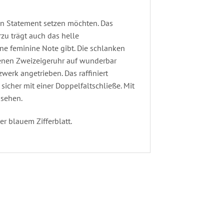
ein Statement setzen möchten. Das
rzu trägt auch das helle
ine feminine Note gibt. Die schlanken
rbenen Zweizeigeruhr auf wunderbar
erk angetrieben. Das raffiniert
cher mit einer Doppelfaltschließe. Mit
ssehen.
r blauem Zifferblatt.