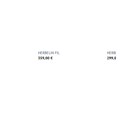
HERBELIN FIL
HERB
359,00
€
299,