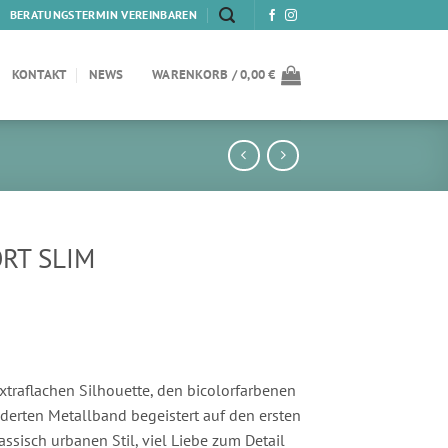
BERATUNGSTERMIN VEREINBAREN
KONTAKT
NEWS
WARENKORB /
0,00
€
RT SLIM
traflachen Silhouette, den bicolorfarbenen
erten Metallband begeistert auf den ersten
lassisch urbanen Stil, viel Liebe zum Detail