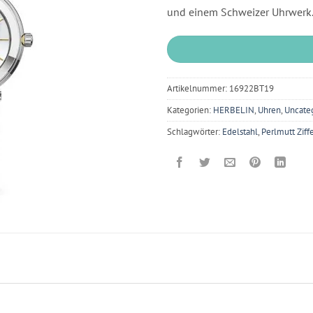
und einem Schweizer Uhrwerk
Artikelnummer:
16922BT19
Kategorien:
HERBELIN
,
Uhren
,
Uncate
Schlagwörter:
Edelstahl
,
Perlmutt Ziffe