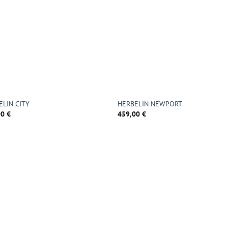
ELIN CITY
HERBELIN NEWPORT
00
€
459,00
€