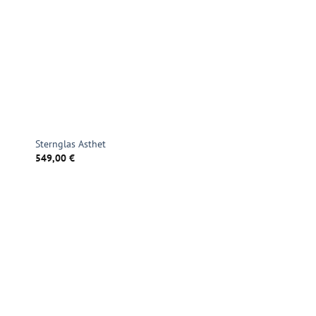
Sternglas Asthet
549,00
€