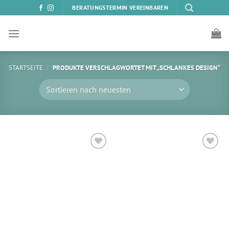
Zum
BERATUNGSTERMIN VEREINBAREN
Inhalt
springen
STARTSEITE
/
PRODUKTE VERSCHLAGWORTET MIT „SCHLANKES DESIGN“