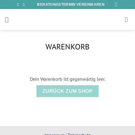
Zum
BERATUNGSTERMIN VEREINBAREN
Inhalt
springen
WARENKORB
Dein Warenkorb ist gegenwärtig leer.
ZURÜCK ZUM SHOP
Impressum
|
Datenschutz