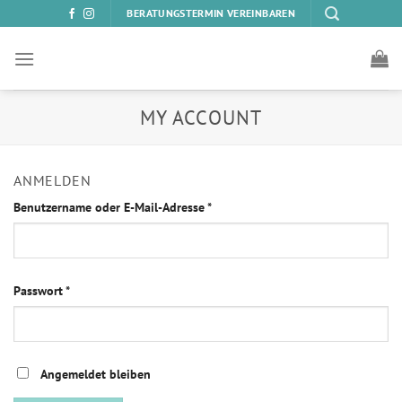
Zum
BERATUNGSTERMIN VEREINBAREN
Inhalt
springen
MY ACCOUNT
ANMELDEN
Benutzername oder E-Mail-Adresse
*
Passwort
*
Angemeldet bleiben