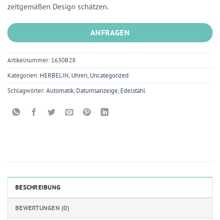
zeitgemäßen Design schätzen.
ANFRAGEN
Artikelnummer:
1630B28
Kategorien:
HERBELIN
,
Uhren
,
Uncategorized
Schlagwörter:
Automatik
,
Datumsanzeige
,
Edelstahl
BESCHREIBUNG
BEWERTUNGEN (0)