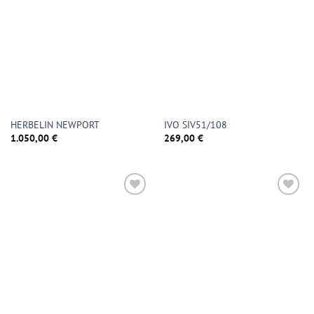
HERBELIN NEWPORT
IVO SIV51/108
1.050,00
€
269,00
€