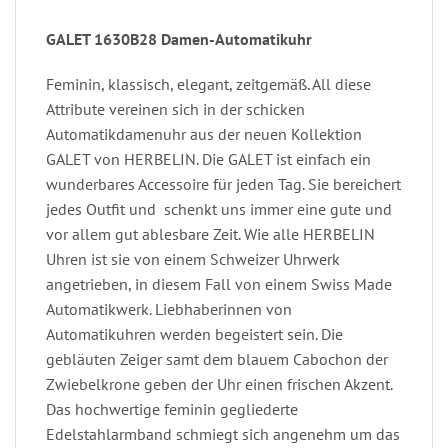
GALET 1630B28 Damen-Automatikuhr
Feminin, klassisch, elegant, zeitgemäß. All diese
Attribute vereinen sich in der schicken
Automatikdamenuhr aus der neuen Kollektion
GALET von HERBELIN. Die GALET ist einfach ein
wunderbares Accessoire für jeden Tag. Sie bereichert
jedes Outfit und schenkt uns immer eine gute und
vor allem gut ablesbare Zeit. Wie alle HERBELIN
Uhren ist sie von einem Schweizer Uhrwerk
angetrieben, in diesem Fall von einem Swiss Made
Automatikwerk. Liebhaberinnen von
Automatikuhren werden begeistert sein. Die
gebläuten Zeiger samt dem blauem Cabochon der
Zwiebelkrone geben der Uhr einen frischen Akzent.
Das hochwertige feminin gegliederte
Edelstahlarmband schmiegt sich angenehm um das