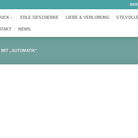
BER
MUCK
EDLE GESCHENKE
LIEBE & VERLOBUNG
STILVOLL
NTAKT
NEWS
MIT „AUTOMATIK“