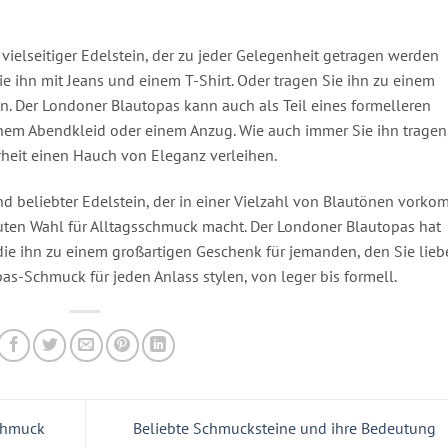
vielseitiger Edelstein, der zu jeder Gelegenheit getragen werden
e ihn mit Jeans und einem T-Shirt. Oder tragen Sie ihn zu einem
. Der Londoner Blautopas kann auch als Teil eines formelleren
inem Abendkleid oder einem Anzug. Wie auch immer Sie ihn tragen
erheit einen Hauch von Eleganz verleihen.
nd beliebter Edelstein, der in einer Vielzahl von Blautönen vorko
r guten Wahl für Alltagsschmuck macht. Der Londoner Blautopas hat
ie ihn zu einem großartigen Geschenk für jemanden, den Sie lieb
s-Schmuck für jeden Anlass stylen, von leger bis formell.
Schmuck
Beliebte Schmucksteine und ihre Bedeutung