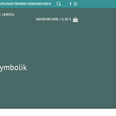
ATUNGSTERMIN VEREINBAREN
E UHREN
WARENKORB /
0,00
€
Symbolik