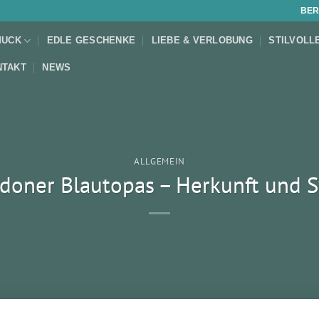
BER
MUCK
EDLE GESCHENKE
LIEBE & VERLOBUNG
STILVOLL
NTAKT
NEWS
ALLGEMEIN
doner Blautopas – Herkunft und 