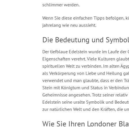
schlimmer werden.
Wenn Sie diese einfachen Tipps befolgen, 
jahrelang wie neu aussieht.
Die Bedeutung und Symboli
Der tiefblaue Edelstein wurde im Laufe der
Eigenschaften verehrt. Viele Kulturen glaubt
spirituellen Welt zu verbinden. Im alten Ägy
als Verkörperung von Liebe und Heilung gal
verwendet und man glaubte, dass er den Träg
Stein mit Königtum und Status in Verbindung
Geheimnisse angesehen. Trotz seiner relativ
Edelstein seine uralte Symbolik und Bedeutu
zur natürlichen Welt und den Kräften, die u
Wie Sie Ihren Londoner Bl