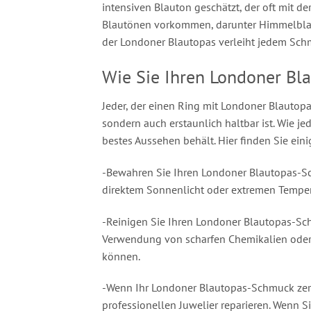
intensiven Blauton geschätzt, der oft mit d
Blautönen vorkommen, darunter Himmelblau,
der Londoner Blautopas verleiht jedem Sch
Wie Sie Ihren Londoner Bl
Jeder, der einen Ring mit Londoner Blautopas
sondern auch erstaunlich haltbar ist. Wie j
bestes Aussehen behält. Hier finden Sie ei
-Bewahren Sie Ihren Londoner Blautopas-Sch
direktem Sonnenlicht oder extremen Tempera
-Reinigen Sie Ihren Londoner Blautopas-Sc
Verwendung von scharfen Chemikalien oder S
können.
-Wenn Ihr Londoner Blautopas-Schmuck zerkra
professionellen Juwelier reparieren. Wenn S