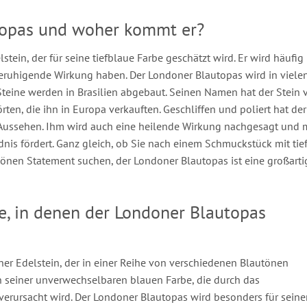
topas und woher kommt er?
tein, der für seine tiefblaue Farbe geschätzt wird. Er wird häufig 
ruhigende Wirkung haben. Der Londoner Blautopas wird in viele
Steine werden in Brasilien abgebaut. Seinen Namen hat der Stein 
ten, die ihn in Europa verkauften. Geschliffen und poliert hat der
 Aussehen. Ihm wird auch eine heilende Wirkung nachgesagt und
is fördert. Ganz gleich, ob Sie nach einem Schmuckstück mit tief
önen Statement suchen, der Londoner Blautopas ist eine großarti
e, in denen der Londoner Blautopas
er Edelstein, der in einer Reihe von verschiedenen Blautönen
 seiner unverwechselbaren blauen Farbe, die durch das
erursacht wird. Der Londoner Blautopas wird besonders für seine