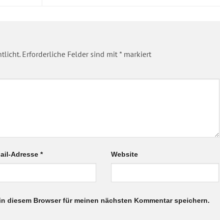
tlicht.
Erforderliche Felder sind mit
*
markiert
ail-Adresse
*
Website
in diesem Browser für meinen nächsten Kommentar speichern.