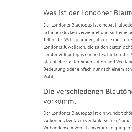
Was ist der Londoner Blau
Der Londoner Blautopas ist eine Art Halbedels
Schmuckstücken verwendet und soll eine be
Teilen der Welt gefunden, aber die meisten 
Londoner Juwelieren, die zu den ersten gehör
Londoner Blautopas ein helles, funkelndes
glaubt, dass er Kommunikation und Verständn
Bedeutung oder einfach nur nach einem sch
Wahl.
Die verschiedenen Blautön
vorkommt
Der Londoner Blautopas ist ein wunderschön
vorkommt. Der Stein verdankt seinen Namen
Vorhandensein von Eisenverunreinigungen v