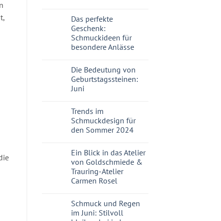
en
t,
Das perfekte
Geschenk:
Schmuckideen für
besondere Anlässe
Die Bedeutung von
Geburtstagssteinen:
Juni
Trends im
Schmuckdesign für
den Sommer 2024
Ein Blick in das Atelier
die
von Goldschmiede &
Trauring-Atelier
Carmen Rosel
Schmuck und Regen
im Juni: Stilvoll