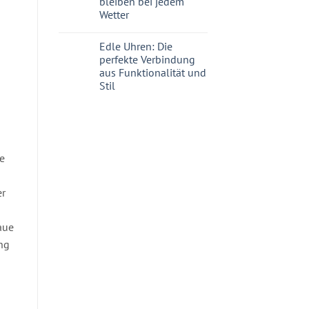
bleiben bei jedem
Wetter
Edle Uhren: Die
perfekte Verbindung
aus Funktionalität und
Stil
ie
er
aue
ng