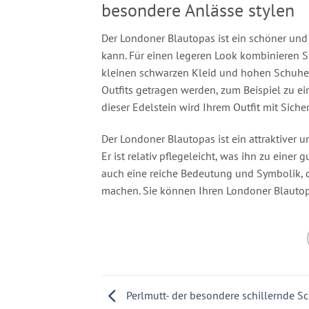
besondere Anlässe stylen
Der Londoner Blautopas ist ein schöner und 
kann. Für einen legeren Look kombinieren Si
kleinen schwarzen Kleid und hohen Schuhen
Outfits getragen werden, zum Beispiel zu e
dieser Edelstein wird Ihrem Outfit mit Sich
Der Londoner Blautopas ist ein attraktiver u
Er ist relativ pflegeleicht, was ihn zu eine
auch eine reiche Bedeutung und Symbolik, d
machen. Sie können Ihren Londoner Blautopa
Perlmutt- der besondere schillernde 