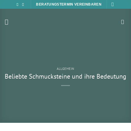
Zum
BERATUNGSTERMIN VEREINBAREN
Inhalt
springen
ALLGEMEIN
Beliebte Schmucksteine und ihre Bedeutung