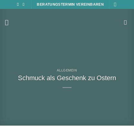
Zum
BERATUNGSTERMIN VEREINBAREN
Inhalt
springen
ALLGEMEIN
Schmuck als Geschenk zu Ostern