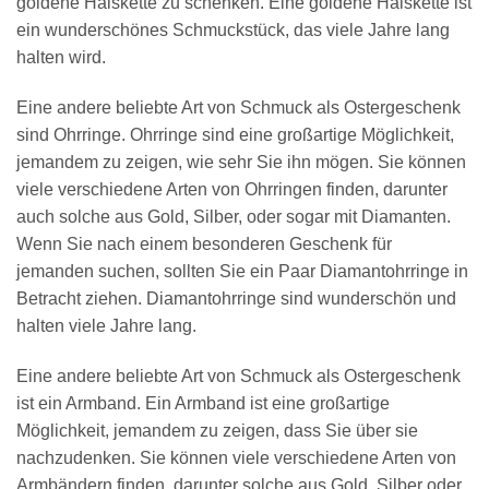
goldene Halskette zu schenken. Eine goldene Halskette ist
ein wunderschönes Schmuckstück, das viele Jahre lang
halten wird.
Eine andere beliebte Art von Schmuck als Ostergeschenk
sind Ohrringe. Ohrringe sind eine großartige Möglichkeit,
jemandem zu zeigen, wie sehr Sie ihn mögen. Sie können
viele verschiedene Arten von Ohrringen finden, darunter
auch solche aus Gold, Silber, oder sogar mit Diamanten.
Wenn Sie nach einem besonderen Geschenk für
jemanden suchen, sollten Sie ein Paar Diamantohrringe in
Betracht ziehen. Diamantohrringe sind wunderschön und
halten viele Jahre lang.
Eine andere beliebte Art von Schmuck als Ostergeschenk
ist ein Armband. Ein Armband ist eine großartige
Möglichkeit, jemandem zu zeigen, dass Sie über sie
nachzudenken. Sie können viele verschiedene Arten von
Armbändern finden, darunter solche aus Gold, Silber oder