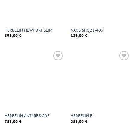
HERBELIN NEWPORT SLIM
NAOS SNQ21/403
599,00
€
189,00
€
HERBELIN ANTARÈS COF
HERBELIN FIL
759,00
€
359,00
€