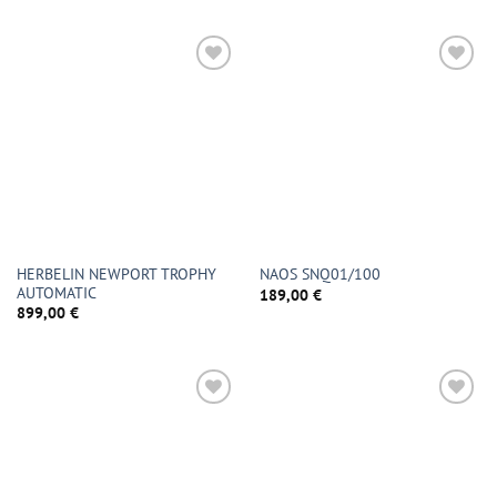
HERBELIN NEWPORT TROPHY
NAOS SNQ01/100
AUTOMATIC
189,00
€
899,00
€