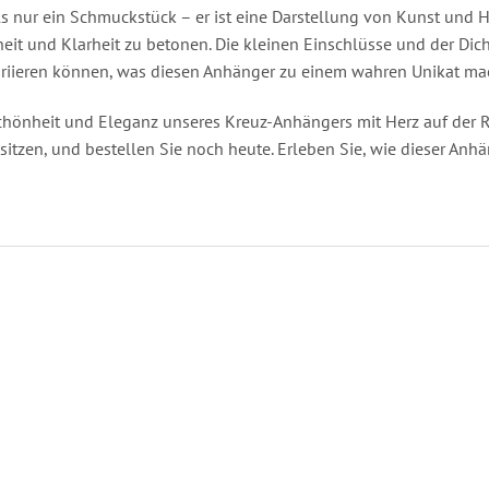
ls nur ein Schmuckstück – er ist eine Darstellung von Kunst und Ha
heit und Klarheit zu betonen. Die kleinen Einschlüsse und der Dic
variieren können, was diesen Anhänger zu einem wahren Unikat ma
Schönheit und Eleganz unseres Kreuz-Anhängers mit Herz auf der R
itzen, und bestellen Sie noch heute. Erleben Sie, wie dieser Anhä