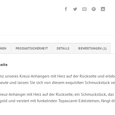
ONEN
PRODUKTSICHERHEIT
DETAILS
BEWERTUNGEN (1)
eite
z unseres Kreuz-Anhängers mit Herz auf der Rückseite und erlebe
 heute und lassen Sie sich von diesem exquisiten Schmuckstück ve
uz-Anhänger mit Herz auf der Rückseite, ein Schmuckstück, das 
bgold und verziert mit funkelnden Topascarré-Edelsteinen, fängt 