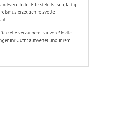
ndwerk. Jeder Edelstein ist sorgfältig
hroismus erzeugen reizvolle
cht.
ückseite verzaubern. Nutzen Sie die
nger Ihr Outfit aufwertet und Ihrem