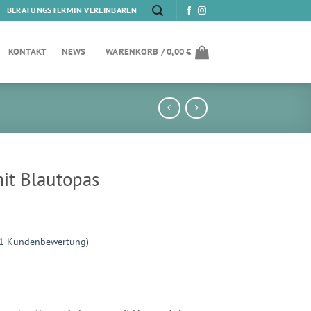
BERATUNGSTERMIN VEREINBAREN
KONTAKT
NEWS
WARENKORB /
0,00
€
it Blautopas
1
Kundenbewertung)