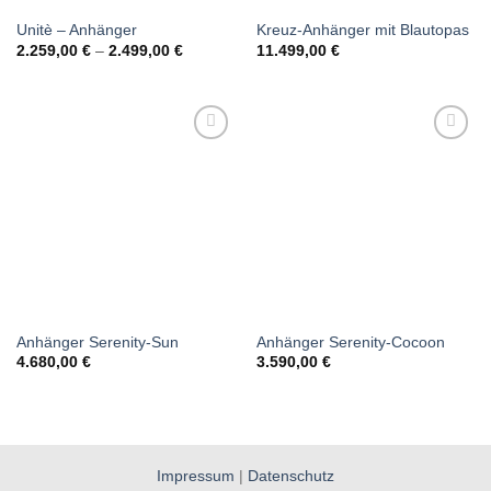
Unitè – Anhänger
Kreuz-Anhänger mit Blautopas
2.259,00
€
–
2.499,00
€
11.499,00
€
Anhänger Serenity-Sun
Anhänger Serenity-Cocoon
4.680,00
€
3.590,00
€
Impressum
|
Datenschutz