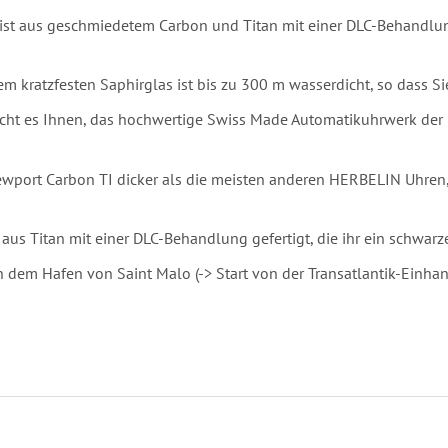
ist aus geschmiedetem Carbon und Titan mit einer DLC-Behandlun
m kratzfesten Saphirglas ist bis zu 300 m wasserdicht, so dass Sie 
cht es Ihnen, das hochwertige Swiss Made Automatikuhrwerk de
wport Carbon TI dicker als die meisten anderen HERBELIN Uhren,
 aus Titan mit einer DLC-Behandlung gefertigt, die ihr ein schwarz
n dem Hafen von Saint Malo (-> Start von der Transatlantik-Einh