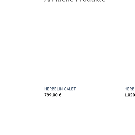
HERBELIN GALET
HERB
799,00
€
1.05