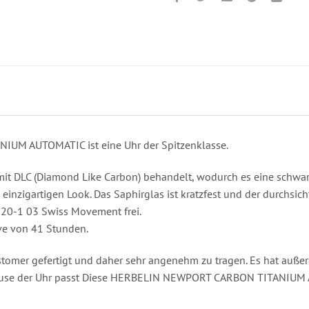
M AUTOMATIC ist eine Uhr der Spitzenklasse.
it DLC (Diamond Like Carbon) behandelt, wodurch es eine schwarz
en einzigartigen Look. Das Saphirglas ist kratzfest und der durchsi
220-1 03 Swiss Movement frei.
ve von 41 Stunden.
omer gefertigt und daher sehr angenehm zu tragen. Es hat außerd
äuse der Uhr passt Diese HERBELIN NEWPORT CARBON TITANIUM 