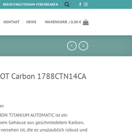
BERATUNGSTERMIN VEREINBAREN
KONTAKT
NEWS
WARENKORB /
0,00
€
OT Carbon 1788CTN14CA
en
ON TITANIUM AUTOMATIC ist ein
 einem Gehäuse aus geschmiedetem Karbon,
versehen ist, die es unglaublich robust und