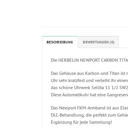
BESCHREIBUNG
BEWERTUNGEN (0)
Die HERBELIN NEWPORT CARBON TITANIU
Das Gehäuse aus Karbon und Titan ist m
Uhr sehr kratzfest und verleiht ihr ein
das schöne Uhrwerk Sellita 11 1/2 SW
Diese Automatikuhr hat eine Gangreser
Das Newport FKM-Armband ist aus Elast
DLC-Behandlung, die perfekt zum Geh
Ergänzung für jede Sammlung!