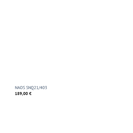
NAOS SNQ21/403
189,00
€