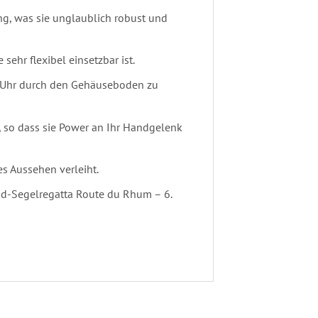
g, was sie unglaublich robust und
sehr flexibel einsetzbar ist.
r Uhr durch den Gehäuseboden zu
 so dass sie Power an Ihr Handgelenk
es Aussehen verleiht.
and-Segelregatta Route du Rhum – 6.