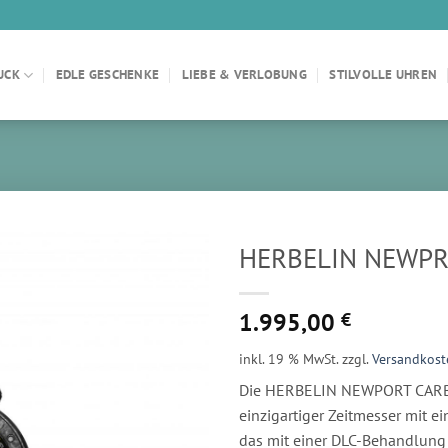
UCK
EDLE GESCHENKE
LIEBE & VERLOBUNG
STILVOLLE UHREN
HERBELIN NEWPR
1.995,00
€
inkl. 19 % MwSt.
zzgl.
Versandkost
Die HERBELIN NEWPORT CARB
einzigartiger Zeitmesser mit
das mit einer DLC-Behandlung 