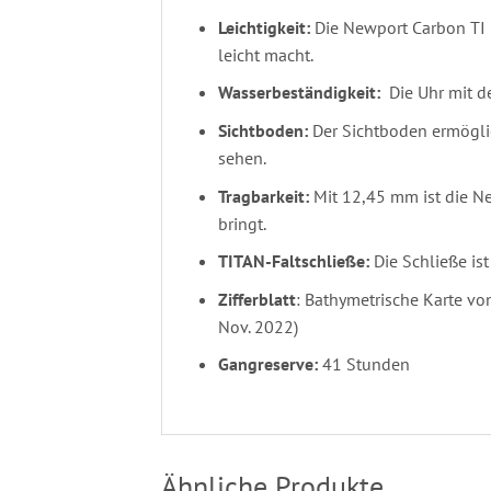
Leichtigkeit:
Die Newport Carbon TI 
leicht macht.
Wasserbeständigkeit:
Die Uhr mit de
Sichtboden:
Der Sichtboden ermögli
sehen.
Tragbarkeit:
Mit 12,45 mm ist die Ne
bringt.
TITAN-Faltschließe:
Die Schließe ist
Zifferblatt
: Bathymetrische Karte vo
Nov. 2022)
Gangreserve:
41 Stunden
Ähnliche Produkte