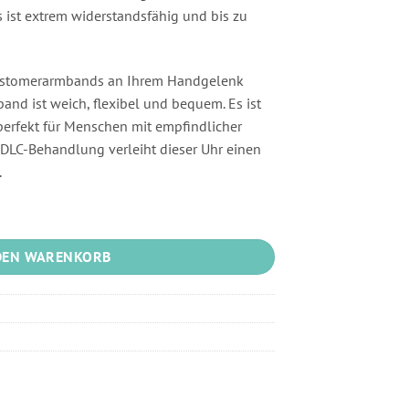
s ist extrem widerstandsfähig und bis zu
lastomerarmbands an Ihrem Handgelenk
nd ist weich, flexibel und bequem. Es ist
erfekt für Menschen mit empfindlicher
t DLC-Behandlung verleiht dieser Uhr einen
.
CTN14CA Menge
DEN WARENKORB