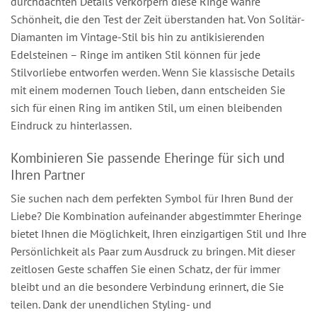
durchdachten Details verkörpern diese Ringe wahre
Schönheit, die den Test der Zeit überstanden hat. Von Solitär-
Diamanten im Vintage-Stil bis hin zu antikisierenden
Edelsteinen – Ringe im antiken Stil können für jede
Stilvorliebe entworfen werden. Wenn Sie klassische Details
mit einem modernen Touch lieben, dann entscheiden Sie
sich für einen Ring im antiken Stil, um einen bleibenden
Eindruck zu hinterlassen.
Kombinieren Sie passende Eheringe für sich und
Ihren Partner
Sie suchen nach dem perfekten Symbol für Ihren Bund der
Liebe? Die Kombination aufeinander abgestimmter Eheringe
bietet Ihnen die Möglichkeit, Ihren einzigartigen Stil und Ihre
Persönlichkeit als Paar zum Ausdruck zu bringen. Mit dieser
zeitlosen Geste schaffen Sie einen Schatz, der für immer
bleibt und an die besondere Verbindung erinnert, die Sie
teilen. Dank der unendlichen Styling- und