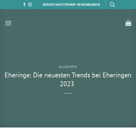
Zum
BERATUNGSTERMIN VEREINBAREN
Inhalt
springen
ALLGEMEIN
Eheringe: Die neuesten Trends bei Eheringen
2023