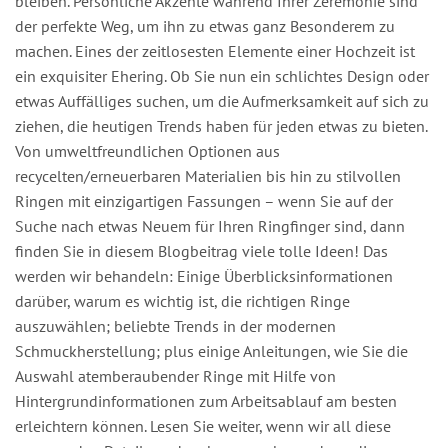
bleiben. Persönliche Akzente während Ihrer Zeremonie sind
der perfekte Weg, um ihn zu etwas ganz Besonderem zu
machen. Eines der zeitlosesten Elemente einer Hochzeit ist
ein exquisiter Ehering. Ob Sie nun ein schlichtes Design oder
etwas Auffälliges suchen, um die Aufmerksamkeit auf sich zu
ziehen, die heutigen Trends haben für jeden etwas zu bieten.
Von umweltfreundlichen Optionen aus
recycelten/erneuerbaren Materialien bis hin zu stilvollen
Ringen mit einzigartigen Fassungen – wenn Sie auf der
Suche nach etwas Neuem für Ihren Ringfinger sind, dann
finden Sie in diesem Blogbeitrag viele tolle Ideen! Das
werden wir behandeln: Einige Überblicksinformationen
darüber, warum es wichtig ist, die richtigen Ringe
auszuwählen; beliebte Trends in der modernen
Schmuckherstellung; plus einige Anleitungen, wie Sie die
Auswahl atemberaubender Ringe mit Hilfe von
Hintergrundinformationen zum Arbeitsablauf am besten
erleichtern können. Lesen Sie weiter, wenn wir all diese