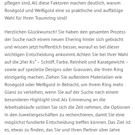
pflegen sind. All diese Faktoren machen deutlich, warum
Roségold und Weißgold eine so praktische und auffällige
Wahl für Ihren Traumring sind!
Herzlichen Glückwunsch! Sie haben den gesamten Prozess
der Suche nach einem neuen Ehering hinter sich gebracht
und wissen jetzt hoffentlich besser, worauf es bei dieser
wichtigen Entscheidung ankommt. Achten Sie bei Ihrer Wahl
auf die „Vier Ks“ – Schliff, Farbe, Reinheit und Karatgewicht –
sowie auf spezielle Designs oder Gravuren, die Ihren Ring
einzigartig machen. Ziehen Sie außerdem Materialien wie
Roségold oder Weißgold in Betracht, um Ihrem Ring mehr
Glanz zu verleihen, wenn Sie auf der Suche nach einem
besonderen Highlight sind. Als Erinnerung an die
Arbeitsabläufe sollten Sie sich die Zeit nehmen, die Optionen
in den Juweliergeschäften zu recherchieren, damit Sie eine
möglichst fundierte Entscheidung treffen können. Das Ziel ist
es, etwas zu finden, das Sie und Ihren Partner über Jahre