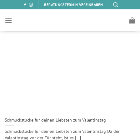
Zum
BERATUNGSTERMIN VEREINBAREN
Inhalt
springen
Schmuckstücke für deinen Liebsten zum Valentinstag
Schmuckstücke für deinen Liebsten zum Valentinstag Da der
Valentinstag vor der Tür steht, ist es [...]