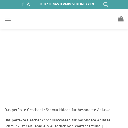
Zum
BERATUNGSTERMIN VEREINBAREN
Inhalt
springen
Das perfekte Geschenk: Schmuckideen für besondere Anlässe
Das perfekte Geschenk: Schmuckideen für besondere Anlässe
Schmuck ist seit jeher ein Ausdruck von Wertschätzung [...]