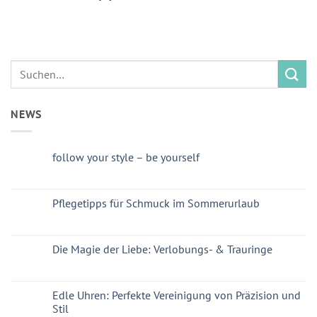
NEWS
follow your style – be yourself
Pflegetipps für Schmuck im Sommerurlaub
Die Magie der Liebe: Verlobungs- & Trauringe
Edle Uhren: Perfekte Vereinigung von Präzision und
Stil