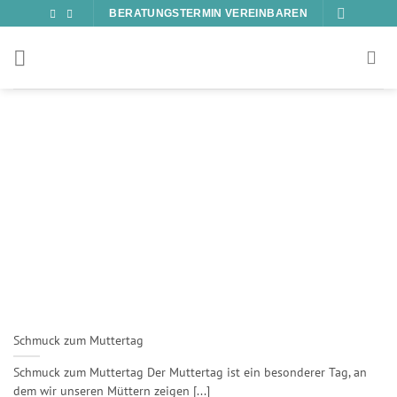
Zum
BERATUNGSTERMIN VEREINBAREN
Inhalt
springen
Schmuck zum Muttertag
Schmuck zum Muttertag Der Muttertag ist ein besonderer Tag, an
dem wir unseren Müttern zeigen [...]