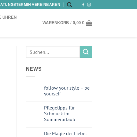
ATUNGSTERMIN VEREINBAREN
E UHREN
WARENKORB /
0,00
€
NEWS
follow your style – be
yourself
Pflegetipps für
Schmuck im
Sommerurlaub
Die Magie der Liebe: