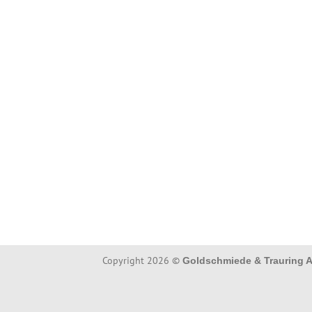
Copyright 2026 ©
Goldschmiede & Trauring A