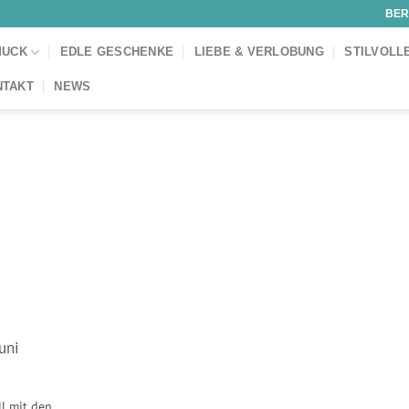
BER
MUCK
EDLE GESCHENKE
LIEBE & VERLOBUNG
STILVOLL
NTAKT
NEWS
uni
ll mit den