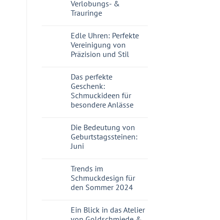
Verlobungs- &
Trauringe
Edle Uhren: Perfekte
Vereinigung von
Präzision und Stil
Das perfekte
Geschenk:
Schmuckideen für
besondere Anlässe
Die Bedeutung von
Geburtstagssteinen:
Juni
Trends im
Schmuckdesign für
den Sommer 2024
Ein Blick in das Atelier
von Goldschmiede &