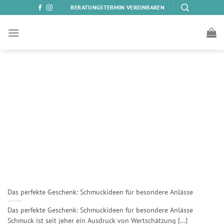
Zum
BERATUNGSTERMIN VEREINBAREN
Inhalt
springen
Das perfekte Geschenk: Schmuckideen für besondere Anlässe
Das perfekte Geschenk: Schmuckideen für besondere Anlässe
Schmuck ist seit jeher ein Ausdruck von Wertschätzung [...]