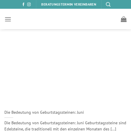
Zum
BERATUNGSTERMIN VEREINBAREN
Inhalt
springen
Die Bedeutung von Geburtstagssteinen: Juni
Die Bedeutung von Geburtstagssteinen: Juni Geburtstagssteine sind
Edelsteine, die traditionell mit den einzelnen Monaten des [...]