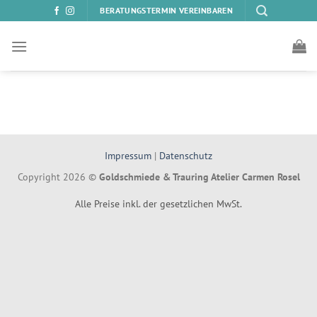
Zum
BERATUNGSTERMIN VEREINBAREN
Inhalt
springen
Impressum
|
Datenschutz
Copyright 2026 ©
Goldschmiede & Trauring Atelier Carmen Rosel
Alle Preise inkl. der gesetzlichen MwSt.