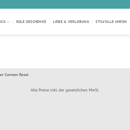
UCK
EDLE GESCHENKE
LIEBE & VERLOBUNG
STILVOLLE UHREN
ier Carmen Rosel
Alle Preise inkl. der gesetzlichen MwSt.