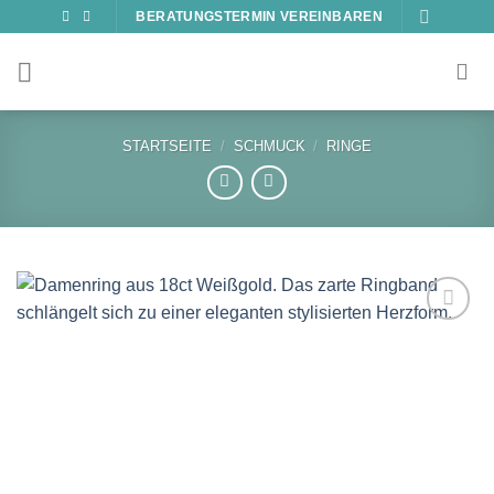
Zum
BERATUNGSTERMIN VEREINBAREN
Inhalt
springen
STARTSEITE
/
SCHMUCK
/
RINGE