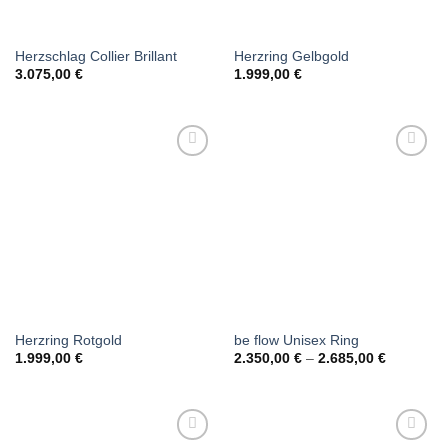
Herzschlag Collier Brillant
Herzring Gelbgold
3.075,00
€
1.999,00
€
Herzring Rotgold
be flow Unisex Ring
1.999,00
€
2.350,00
€
–
2.685,00
€