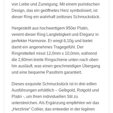
von Liebe und Zuneigung. Mit einem puristischen
Design, das ein geöffnetes Herz symbolisiert, ist
dieser Ring ein wahrhaft zeitloses Schmuckstück.
Hergestellt aus hochwertigem 950er Platin,
vereint dieser Ring Langlebigkeit und Eleganz in
perfekter Harmonie. Er wiegt 6,10g und bietet
damit ein angenehmes Tragegefühl. Der
Ringmittelteil misst 12,0mm x 10,0mm, während
die 2,60mm breite Ringschiene unten nach oben
hin ausläuft, was einen geschmeidigen Übergang
und eine bequeme Passform garantiert.
Dieses exquisite Schmuckstück ist in drei edlen
Ausführungen erhältlich – Gelbgold, Rotgold und
Platin -, um Ihren individuellen Stil zu
unterstreichen. Als Ergänzung empfehlen wir das
„Herzlinie“ Collier, das entweder in der legèren