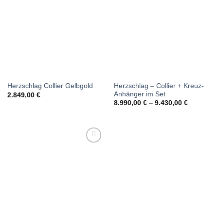
Herzschlag – Collier + Kreuz-
Herzschlag Collier Gelbgold
Anhänger im Set
2.849,00
€
8.990,00
€
–
9.430,00
€