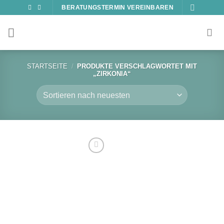
Zum
BERATUNGSTERMIN VEREINBAREN
Inhalt
springen
STARTSEITE
/
PRODUKTE VERSCHLAGWORTET MIT
„ZIRKONIA“