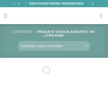
Zum
BERATUNGSTERMIN VEREINBAREN
Inhalt
springen
STARTSEITE
/
PRODUKTE VERSCHLAGWORTET MIT
„STAHLBAND“