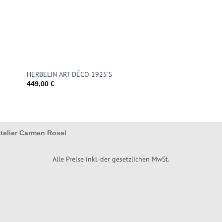
HERBELIN ART DÉCO 1925’S
449,00
€
telier Carmen Rosel
Alle Preise inkl. der gesetzlichen MwSt.