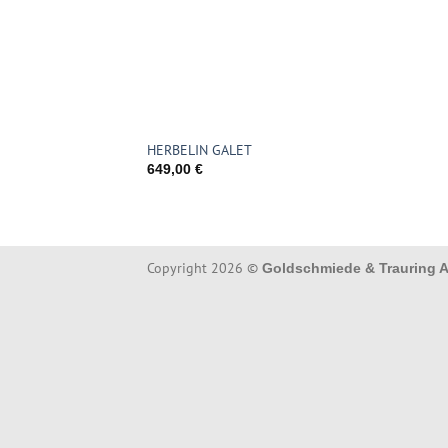
HERBELIN GALET
649,00
€
Copyright 2026 ©
Goldschmiede & Trauring A