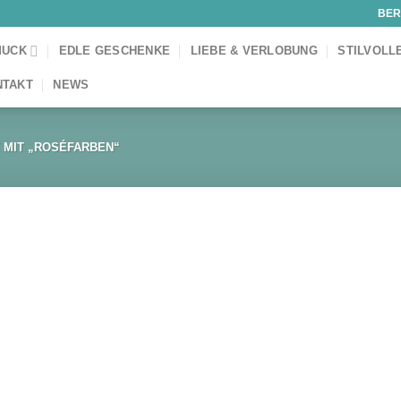
BER
MUCK
EDLE GESCHENKE
LIEBE & VERLOBUNG
STILVOLL
NTAKT
NEWS
MIT „ROSÉFARBEN“