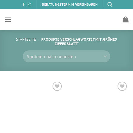
Zum
BERATUNGSTERMIN VEREINBAREN
Inhalt
springen
STARTSEITE
/
PRODUKTE VERSCHLAGWORTET MIT „GRÜNES
ZIFFERBLATT“