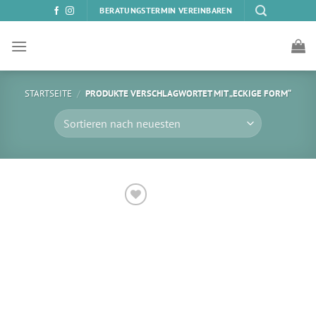
Zum
BERATUNGSTERMIN VEREINBAREN
Inhalt
springen
STARTSEITE
/
PRODUKTE VERSCHLAGWORTET MIT „ECKIGE FORM“