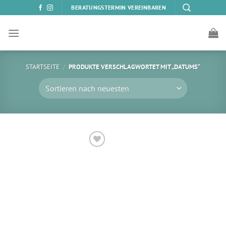
Zum
BERATUNGSTERMIN VEREINBAREN
Inhalt
springen
STARTSEITE
/
PRODUKTE VERSCHLAGWORTET MIT „DATUMS“