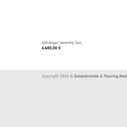
Anhänger Serenity-Sun
4.680,00
€
Copyright 2026 ©
Goldschmiede & Trauring Atel