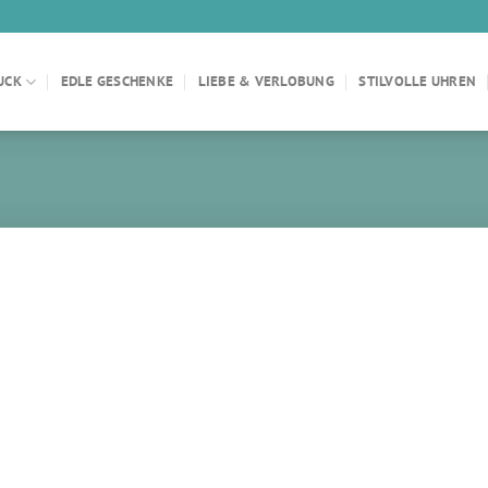
UCK
EDLE GESCHENKE
LIEBE & VERLOBUNG
STILVOLLE UHREN