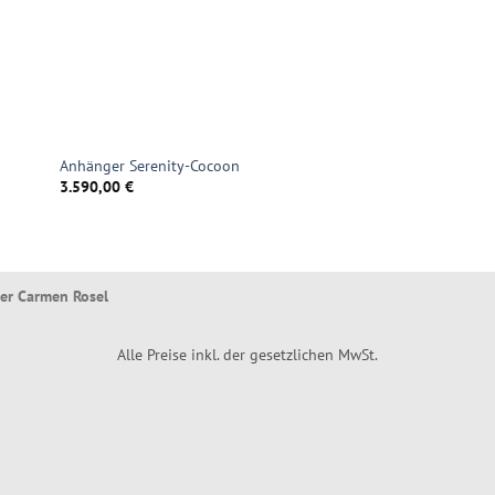
Anhänger Serenity-Cocoon
3.590,00
€
ier Carmen Rosel
Alle Preise inkl. der gesetzlichen MwSt.